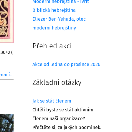
Moderní hebrejština - Ivrit
Biblická hebrejština
Eliezer Ben-Yehuda, otec
moderní hebrejštiny
Přehled akcí
Akce od ledna do prosince 2026
mací...
Základní otázky
Jak se stát členem
Chtěli byste se stát aktivním
členem naší organizace?
Přečtěte si, za jakých podmínek.