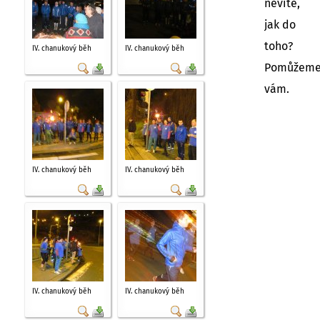
nevíte,
jak do
toho?
IV. chanukový běh
IV. chanukový běh
Pomůžem
vám.
IV. chanukový běh
IV. chanukový běh
IV. chanukový běh
IV. chanukový běh