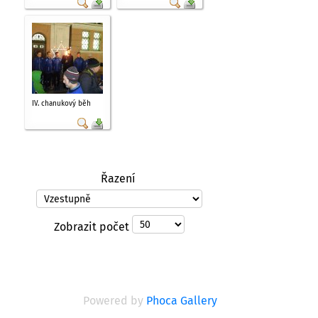
IV. chanukový běh
Řazení
Zobrazit počet
Powered by
Phoca Gallery