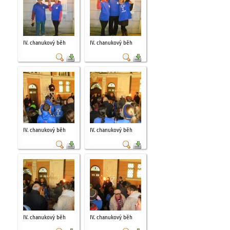
IV. chanukový běh
IV. chanukový běh
IV. chanukový běh
IV. chanukový běh
IV. chanukový běh
IV. chanukový běh