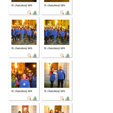
IV. chanukový běh
IV. chanukový běh
IV. chanukový běh
IV. chanukový běh
IV. chanukový běh
IV. chanukový běh