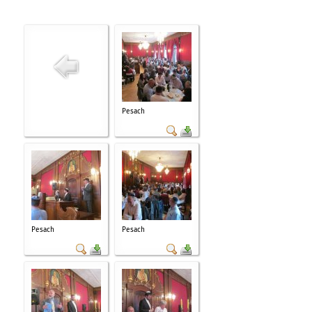
Pesach
Pesach
Pesach