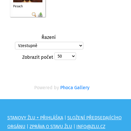
Pesach
Řazení
Zobrazit počet
Powered by
Phoca Gallery
STANOVY ŽLU + PŘIHLÁŠKA
|
SLOŽENÍ PŘEDSEDAJÍCÍHO
ORGÁNU
|
ZPRÁVA O STAVU ŽLU
|
INFO@ZLU.CZ