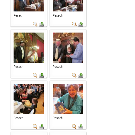
Pesach
Pesach
Pesach
Pesach
Pesach
Pesach