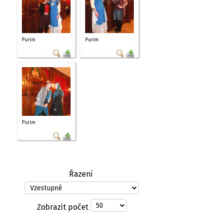
Purim
Purim
Purim
Řazení
Zobrazit počet