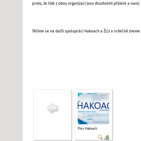
proto,
že lidé z obou organizací jsou dlouholetí přátelé
a navíc
Těšíme se na další spolupráci Hakoach a ŽLU
a srdečně zveme
Ples Hakoach