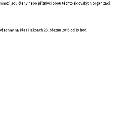
mnozí jsou členy nebo příznivci obou těchto
židovských organizací.
 všechny na
Ples Hakoach
28. března 2015 od 19 hod.