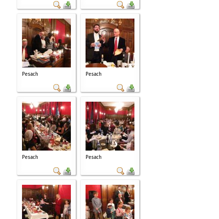
Pesach
Pesach
Pesach
Pesach