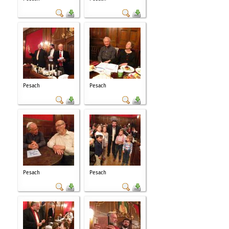
Pesach
Pesach
Pesach
Pesach