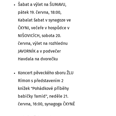
Šabat a výlet na ŠUMAVU
,
pátek 19. června, 18:00,
Kabalat šabat v synagoze ve
ČKYNI, večeře v hospůdce v
NIŠOVICÍCH, sobota 20.
června, výlet na rozhlednu
JAVORNÍK a v podvečer
Havdala na dvorečku
Koncert pěveckého sboru ŽLU
Rimon
s představením 2
knížek "Pohádkové příběhy
babičky Tamid", neděle 21.
června, 16:00, synagoga ČKYNĚ