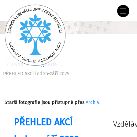
Úvod
Fotogalerie
PŘEHLED AKCÍ leden-září 2025
Starší fotografie jsou přístupné přes
Archiv
.
PŘEHLED AKCÍ
Vzdělá