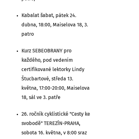
Kabalat šabat
, pátek 24.
dubna, 18:00, Maiselova 18, 3.
patro
Kurz SEBEOBRANY pro
každého
, pod vedením
certifikované lektorky Lindy
Štucbartové, středa 13.
května, 17:00-20:00, Maiselova
18, sál ve 3. patře
26. ročník cyklistické "Cesty ke
svobodě" TEREZÍN-PRAHA
,
sobota 16. května, v 8:00 sraz