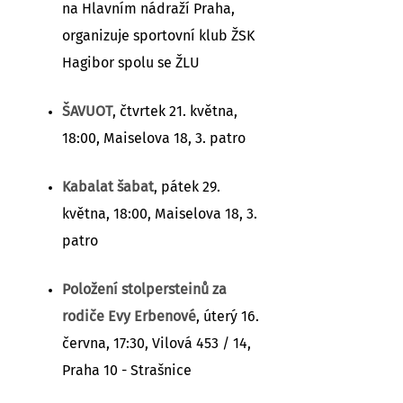
na Hlavním nádraží Praha,
organizuje sportovní klub ŽSK
Hagibor spolu se ŽLU
ŠAVUOT
, čtvrtek 21. května,
18:00, Maiselova 18, 3. patro
Kabalat šabat
, pátek 29.
května, 18:00, Maiselova 18, 3.
patro
Položení stolpersteinů za
rodiče Evy Erbenové
, úterý 16.
června, 17:30, Vilová 453 / 14,
Praha 10 - Strašnice