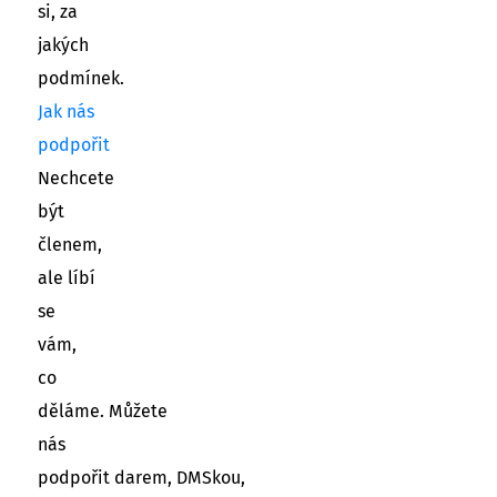
si, za
jakých
podmínek.
Jak nás
podpořit
Nechcete
být
členem,
ale líbí
se
vám,
co
děláme. Můžete
nás
podpořit darem, DMSkou,