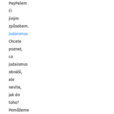
PayPalem
či
jiným
způsobem.
Judaismus
Chcete
poznat,
co
judaismus
obnáší,
ale
nevíte,
jak do
toho?
Pomůžeme