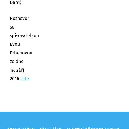
Dan1)
Rozhovor
se
spisovatelkou
Evou
Erbenovou
ze dne
19. září
2016:
zde