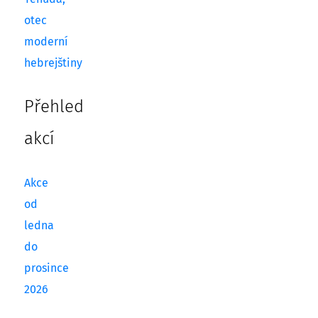
otec
moderní
hebrejštiny
Přehled
akcí
Akce
od
ledna
do
prosince
2026