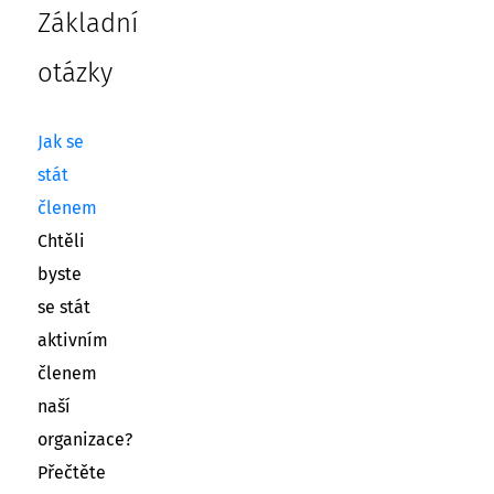
Základní
otázky
Jak se
stát
členem
Chtěli
byste
se stát
aktivním
členem
naší
organizace?
Přečtěte