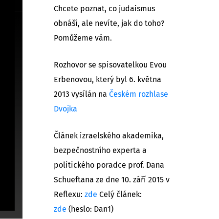
Chcete poznat, co judaismus
obnáší, ale nevíte, jak do toho?
Pomůžeme vám.
Rozhovor se spisovatelkou Evou
Erbenovou, který byl 6. května
2013 vysílán na
Českém rozhlase
Dvojka
Článek izraelského akademika,
bezpečnostního experta a
politického poradce prof. Dana
Schueftana ze dne 10. září 2015 v
Reflexu:
zde
Celý článek:
zde
(heslo: Dan1)