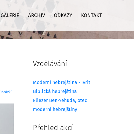
GALERIE
ARCHIV
ODKAZY
KONTAKT
Vzdělávání
Moderní hebrejština - Ivrit
Biblická hebrejština
 Obrázků
Eliezer Ben-Yehuda, otec
moderní hebrejštiny
Přehled akcí