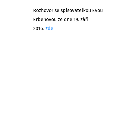
Rozhovor se spisovatelkou Evou
Erbenovou ze dne 19. září
2016:
zde