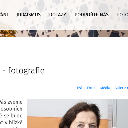
VÁNÍ
JUDAISMUS
DOTAZY
PODPOŘTE NÁS
FOTO
- fotografie
Tisk
Email
Média
Galerie
Vás zveme
 osobních
ré se bude
t v blízké