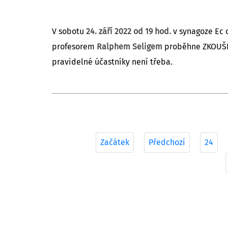
V sobotu
24. září 2022 od 19 hod.
v synagoze Ec c
profesorem
Ralphem Seligem
proběhne ZKOUŠK
pravidelné účastníky není třeba.
Začátek
Předchozí
24