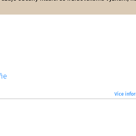
fie
Více infor