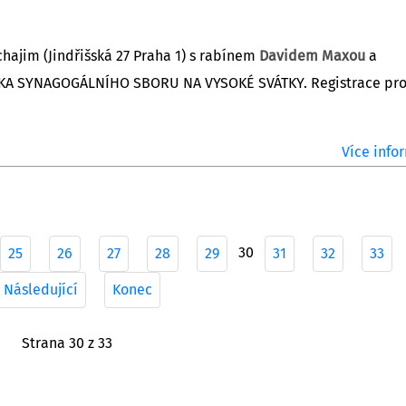
hajim (Jindřišská 27 Praha 1) s rabínem
Davidem Maxou
a
A SYNAGOGÁLNÍHO SBORU NA VYSOKÉ SVÁTKY. Registrace pr
Více infor
30
25
26
27
28
29
31
32
33
Následující
Konec
Strana 30 z 33