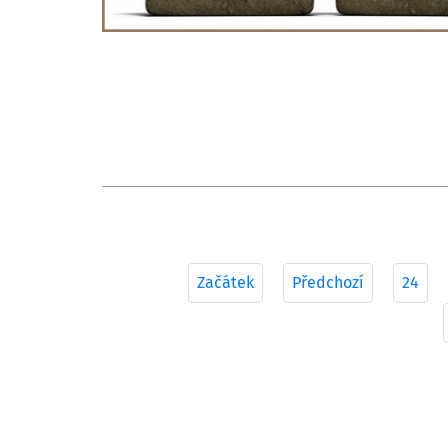
Začátek
Předchozí
24