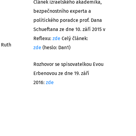
Článek izraelského akademika,
bezpečnostního experta a
politického poradce prof. Dana
Schueftana ze dne 10. září 2015 v
Reflexu:
zde
Celý článek:
y Ruth
zde
(heslo: Dan1)
Rozhovor se spisovatelkou Evou
Erbenovou ze dne 19. září
2016:
zde