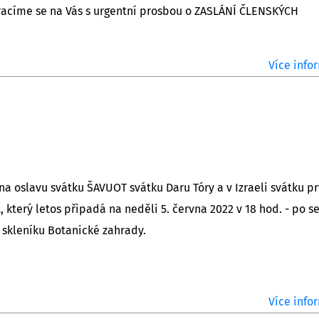
bracíme se na Vás s urgentní prosbou o ZASLÁNÍ ČLENSKÝCH
Více infor
 na oslavu svátku ŠAVUOT svátku Daru Tóry a v Izraeli svátku pr
, který letos připadá na neděli 5. června 2022 v 18 hod. - po 
m skleníku Botanické zahrady.
Více infor