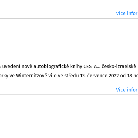
Více infor
 uvedení nové autobiografické knihy CESTA... česko-izraelské
ky ve Winternitzově vile ve středu 13. července 2022 od 18 h
Více infor