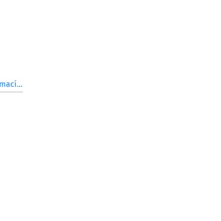
mací...