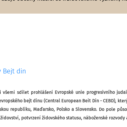
 Bejt din
i všemi sdílet prohlášení
Evropské unie progresivního juda
vropského bejt dinu (Central European Beit Din - CEBD)
, kte
skou republiku, Maďarsko, Polsko a Slovensko
. Do pole půso
židovství, potvrzení židovského statusu, náboženské rozvody 