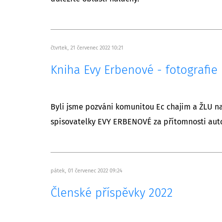
čtvrtek, 21 červenec 2022 10:21
Kniha Evy Erbenové - fotografie
Byli jsme pozváni komunitou Ec chajim a ŽLU na
spisovatelky EVY ERBENOVÉ za přítomnosti autor
pátek, 01 červenec 2022 09:24
Členské příspěvky 2022