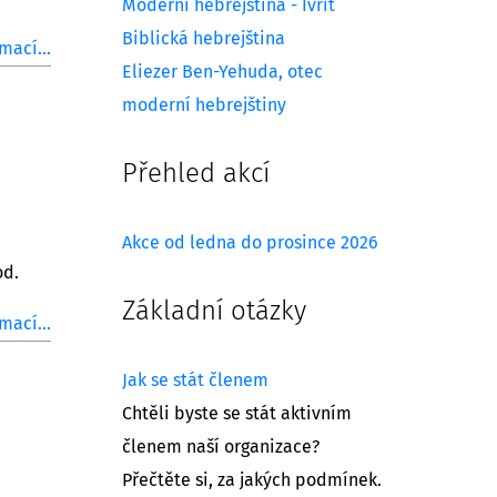
Moderní hebrejština - Ivrit
Biblická hebrejština
mací...
Eliezer Ben-Yehuda, otec
moderní hebrejštiny
Přehled akcí
Akce od ledna do prosince 2026
od.
Základní otázky
mací...
Jak se stát členem
Chtěli byste se stát aktivním
členem naší organizace?
Přečtěte si, za jakých podmínek.