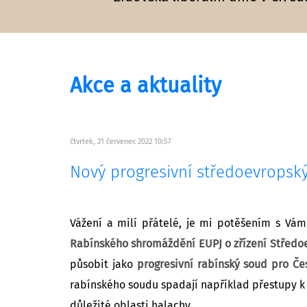
Akce a aktuality
čtvrtek, 21 červenec 2022 10:57
Nový progresivní středoevropský
Vážení a milí přátelé, je mi potěšením s Vám
Rabínského shromáždění EUPJ o zřízení Středoe
působit jako
progresivní rabínský soud pro Če
rabínského soudu spadají například přestupy k 
důležité oblasti halachy.