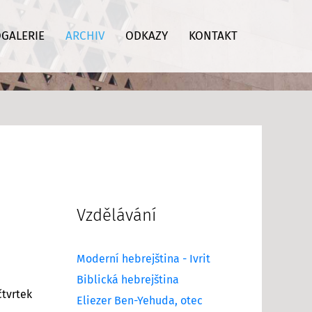
GALERIE
ARCHIV
ODKAZY
KONTAKT
Vzdělávání
Moderní hebrejština - Ivrit
Biblická hebrejština
čtvrtek
Eliezer Ben-Yehuda, otec