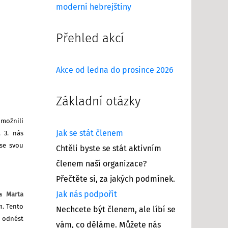
moderní hebrejštiny
Přehled akcí
Akce od ledna do prosince 2026
Základní otázky
umožnili
Jak se stát členem
 3. nás
se svou
Chtěli byste se stát aktivním
členem naší organizace?
Přečtěte si, za jakých podmínek.
Jak nás podpořit
la
Marta
m. Tento
Nechcete být členem, ale líbí se
i odnést
vám, co děláme. Můžete nás