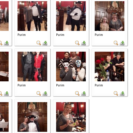
Purim
Purim
Purim
Purim
Purim
Purim