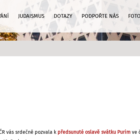
VÁNÍ
JUDAISMUS
DOTAZY
PODPOŘTE NÁS
FOTO
v ČR vás srdečně pozvala k
předsunuté oslavě svátku Purim
ve 