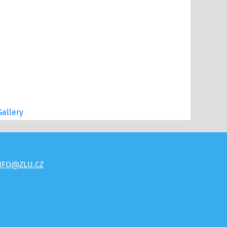
allery
NFO@ZLU.CZ