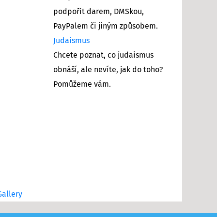
podpořit darem, DMSkou,
PayPalem či jiným způsobem.
Judaismus
Chcete poznat, co judaismus
obnáší, ale nevíte, jak do toho?
Pomůžeme vám.
allery