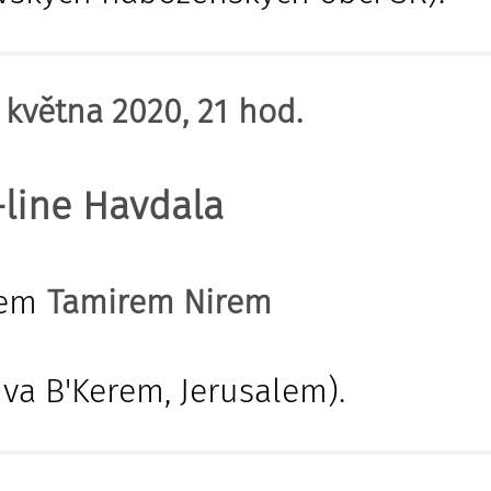
 května 2020, 21 hod.
line Havdala
nem
Tamirem Nirem
hva B'Kerem, Jerusalem).