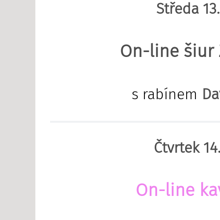
Středa 13
On-line šiur 
s rabínem
Da
Čtvrtek 14
On-line ka