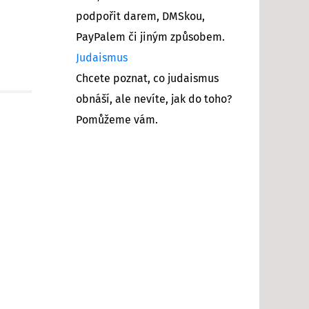
podpořit darem, DMSkou,
PayPalem či jiným způsobem.
Judaismus
Chcete poznat, co judaismus
obnáší, ale nevíte, jak do toho?
Pomůžeme vám.