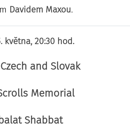
em
Davidem Maxou
.
. května, 20:30 hod.
 Czech and Slovak
Scrolls Memorial
balat Shabbat