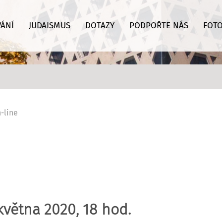
VÁNÍ
JUDAISMUS
DOTAZY
PODPOŘTE NÁS
FOTO
-line
 května 2020, 18 hod.