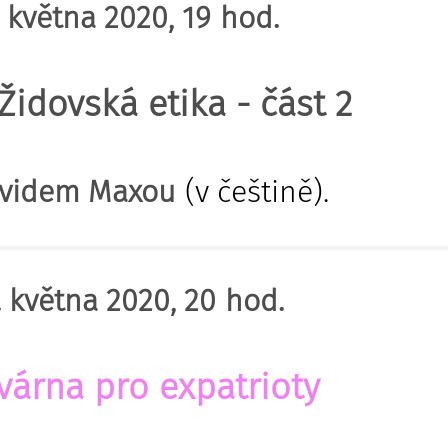
. května 2020, 19 hod.
Židovská etika - část 2
videm Maxou
(v češtině).
. května 2020, 20 hod.
várna pro expatrioty